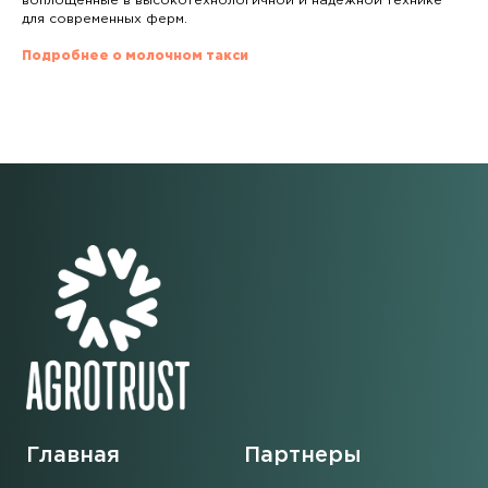
воплощённые в высокотехнологичной и надёжной технике
для современных ферм.
Подробнее о молочном такси
Главная
Партнеры