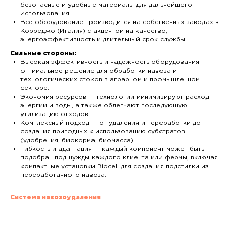
безопасные и удобные материалы для дальнейшего
использования.
Всё оборудование производится на собственных заводах в
Корреджо (Италия) с акцентом на качество,
энергоэффективность и длительный срок службы.
Сильные стороны:
Высокая эффективность и надёжность оборудования —
оптимальное решение для обработки навоза и
технологических стоков в аграрном и промышленном
секторе.
Экономия ресурсов — технологии минимизируют расход
энергии и воды, а также облегчают последующую
утилизацию отходов.
Комплексный подход — от удаления и переработки до
создания пригодных к использованию субстратов
(удобрения, биокорма, биомасса).
Гибкость и адаптация — каждый компонент может быть
подобран под нужды каждого клиента или фермы, включая
компактные установки Biocell для создания подстилки из
переработанного навоза.
Система навозоудаления