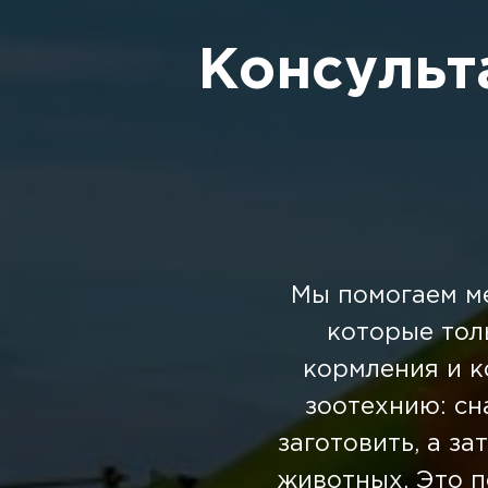
Консульт
Мы помогаем ме
которые тол
кормления и к
зоотехнию: сн
заготовить, а з
животных. Это п