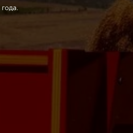
 года.