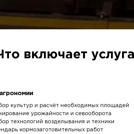
Что включает услуга
 агрономии
бор культур и расчёт необходимых площадей
нирование урожайности и севооборота
бор технологий возделывания и техники
ендарь кормозаготовительных работ