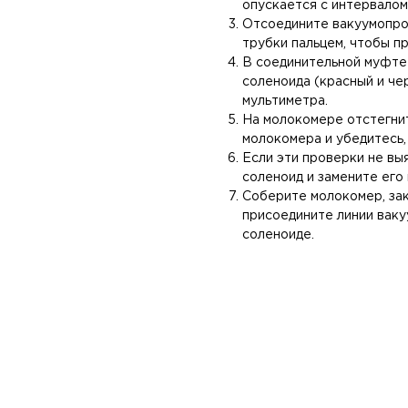
опускается с интервалом 
Отсоедините вакуумопро
трубки пальцем, чтобы п
В соединительной муфте
соленоида (красный и че
мультиметра.
На молокомере отстегни
молокомера и убедитесь,
Если эти проверки не вы
соленоид и замените его
Соберите молокомер, за
присоедините линии вак
соленоиде.