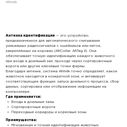
Afimilk
Добавить в корзину
Антенна идентификации
— это устройство,
предназначенное для автоматического считывания
уникальных радиосигналов с ошейников или меток,
закреплённых на коровах (AfiCollar, AfiTag II). Она
обеспечивает точную идентификацию каждого животного
при входе в доильный зал, проходе через сортировочные
ворота или другие ключевые точки фермы.
Благодаря антенне, система Afimilk точно определяет, какое
животное находится в конкретной зоне, и активирует
соответствующие функции: запуск доильного процесса, сбор
данных, сортировка или отображение информации на
контроллере.
Где применяется:
Входы в доильные залы
Сортировочные ворота
Переходные коридоры и кормовые зоны
Преимущества:
Мгновенная и точная идентификация животных