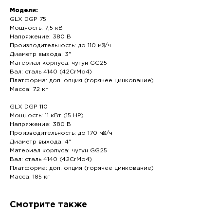
Модели:
GLX DGP 75
Мощность: 7,5 кВт
Напряжение: 380 В
Производительность: до 110 м³/ч
Диаметр выхода: 3"
Материал корпуса: чугун GG25
Вал: сталь 4140 (42CrMo4)
Платформа: доп. опция (горячее цинкование)
Масса: 72 кг
GLX DGP 110
Мощность: 11 кВт (15 HP)
Напряжение: 380 В
Производительность: до 170 м³/ч
Диаметр выхода: 4"
Материал корпуса: чугун GG25
Вал: сталь 4140 (42CrMo4)
Платформа: доп. опция (горячее цинкование)
Масса: 185 кг
Смотрите также