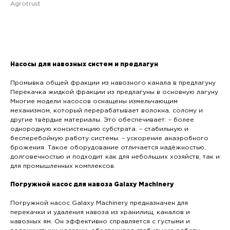
Agrotrust
Добавить в корзину
Насосы для навозных систем и предлагун
Промывка общей фракции из навозного канала в предлагуну
Перекачка жидкой фракции из предлагуны в основную лагуну
Многие модели насосов оснащены измельчающим
механизмом, который перерабатывает волокна, солому и
другие твёрдые материалы. Это обеспечивает: – более
однородную консистенцию субстрата. – стабильную и
бесперебойную работу системы. – ускорение анаэробного
брожения. Такое оборудование отличается надёжностью,
долговечностью и подходит как для небольших хозяйств, так и
для промышленных комплексов.
Погружной насос для навоза Galaxy Machinery
Погружной насос Galaxy Machinery предназначен для
перекачки и удаления навоза из хранилищ, каналов и
навозных ям. Он эффективно справляется с густыми и