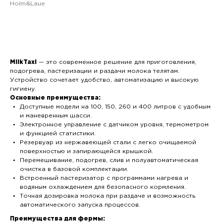
Holm&Laue
Добавить в корзину
MilkTaxi
— это современное решение для приготовления,
подогрева, пастеризации и раздачи молока телятам.
Устройство сочетает удобство, автоматизацию и высокую
гигиену.
Основные преимущества:
Доступные модели на 100, 150, 260 и 400 литров с удобным
и маневренным шасси.
Электронное управление с датчиком уровня, термометром
и функцией статистики.
Резервуар из нержавеющей стали с легко очищаемой
поверхностью и запирающейся крышкой.
Перемешивание, подогрев, слив и полуавтоматическая
очистка в базовой комплектации.
Встроенный пастеризатор с программами нагрева и
водяным охлаждением для безопасного кормления.
Точная дозировка молока при раздаче и возможность
автоматического запуска процессов.
Преимущества для фермы: